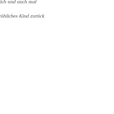
klich und auch mal
fröhliches Kind zurück