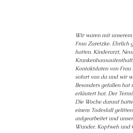
Wir waren mit unserem 
Frau Zaretzke. Ehrlich g
hatten. Kinderarzt, Ne
Krankenhausaufenthalt,
Kontaktdaten von Frau 
sofort von da und wir 
Besonders gefallen hat
erläutert hat. Der Term
Die Woche darauf hatte
einem Todesfall gelitten
aufgearbeitet und unse
Wunder. Kopfweh und Gl