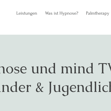
Leistungen
Was ist Hypnose?
Palmtherapy
ose und mind TV
inder & Jugendlic