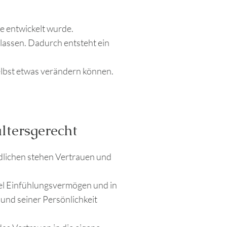
e entwickelt wurde.
slassen. Dadurch entsteht ein
 selbst etwas verändern können.
altersgerecht
dlichen stehen Vertrauen und
 viel Einfühlungsvermögen und in
und seiner Persönlichkeit