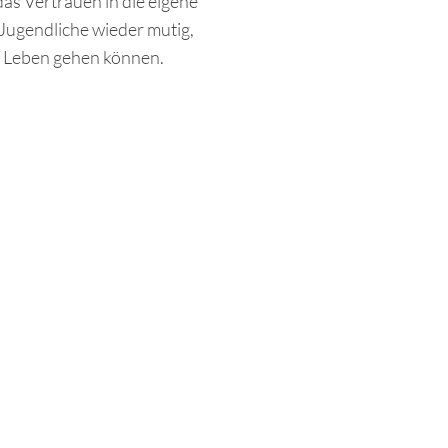
 das Vertrauen in die eigene
 Jugendliche wieder mutig,
s Leben gehen können.