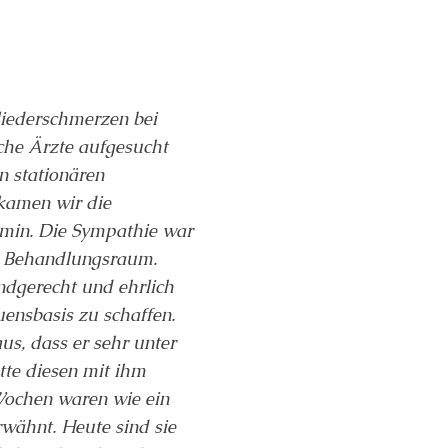
liederschmerzen bei
iche Ärzte aufgesucht
n stationären
kamen wir die
rmin. Die Sympathie war
en Behandlungsraum.
ndgerecht und ehrlich
uensbasis zu schaffen.
s, dass er sehr unter
atte diesen mit ihm
Wochen waren wie ein
wähnt. Heute sind sie