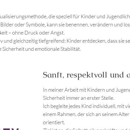
ualisierungsmethode, die speziell für Kinder und Jugendlich
s Bilder oder Symbole, kann sie benennen, verändern und lo
keit – ohne Druck oder Angst.
iv und gleichzeitig tiefgreifend: Kinder entdecken, dass sie
 Sicherheit und emotionale Stabilität.
Sanft, respektvoll und 
In meiner Arbeit mit Kindern und Jugen
Sicherheit immer an erster Stelle.
Ich begleite jedes Kind individuell, mit
einem Rahmen, der sich an seinem Alter 
orientiert.