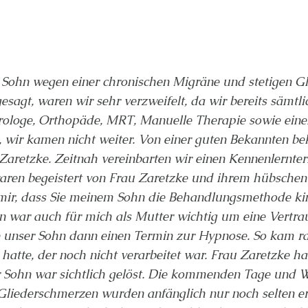
Sohn wegen einer chronischen Migräne und stetigen G
esagt, waren wir sehr verzweifelt, da wir bereits sämtl
urologe, Orthopäde, MRT, Manuelle Therapie sowie eine
 wir kamen nicht weiter. Von einer guten Bekannten be
Zaretzke. Zeitnah vereinbarten wir einen Kennenlernte
waren begeistert von Frau Zaretzke und ihrem hübsch
 mir, dass Sie meinem Sohn die Behandlungsmethode ki
in war auch für mich als Mutter wichtig um eine Vertra
 unser Sohn dann einen Termin zur Hypnose. So kam rau
 hatte, der noch nicht verarbeitet war. Frau Zaretzke h
r Sohn war sichtlich gelöst. Die kommenden Tage und 
iederschmerzen wurden anfänglich nur noch selten er