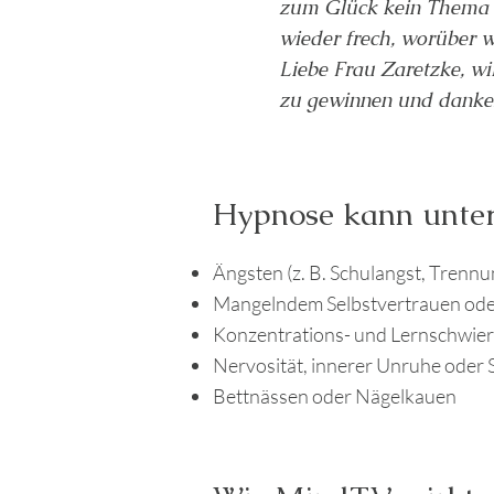
zum Glück kein Thema me
wieder frech, worüber w
Liebe Frau Zaretzke, wi
zu gewinnen und danken
Hypnose kann unter
Ängsten (z. B. Schulangst, Trenn
Mangelndem Selbstvertrauen ode
Konzentrations- und Lernschwier
Nervosität, innerer Unruhe oder 
Bettnässen oder Nägelkauen