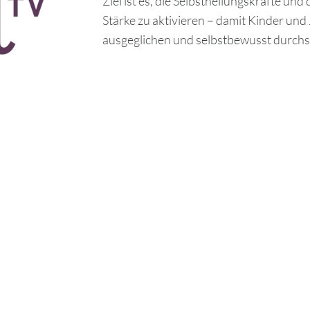
Ziel ist es, die Selbstheilungskräfte und
Stärke zu aktivieren – damit Kinder und
ausgeglichen und selbstbewusst durch