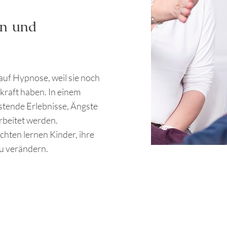
rn und
auf Hypnose, weil sie noch
skraft haben. In einem
tende Erlebnisse, Ängste
rbeitet werden.
chten lernen Kinder, ihre
zu verändern.