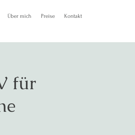
Über mich
Preise
Kontakt
 für
he