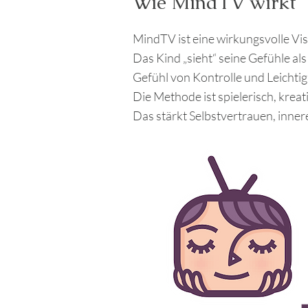
Wie MindTV wirkt
MindTV ist eine wirkungsvolle Vis
Das Kind „sieht“ seine Gefühle al
Gefühl von Kontrolle und Leichtig
Die Methode ist spielerisch, kreat
Das stärkt Selbstvertrauen, innere