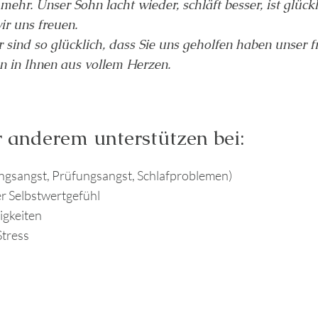
hr. Unser Sohn lacht wieder, schläft besser, ist glüc
ir uns freuen.
r sind so glücklich, dass Sie uns geholfen haben unser 
 in Ihnen aus vollem Herzen.
 anderem unterstützen bei:
ungsangst, Prüfungsangst, Schlafproblemen)
r Selbstwertgefühl
igkeiten
Stress